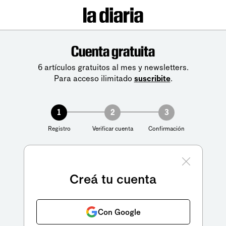
Cuenta gratuita
6 artículos gratuitos al mes y newsletters.
Para acceso ilimitado
suscribite
.
1
2
3
Registro
Verificar cuenta
Confirmación
Creá tu cuenta
Con Google