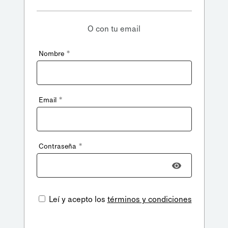
O con tu email
*
Nombre
*
Email
*
Contraseña
Leí y acepto los
términos y condiciones