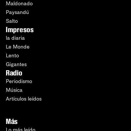
Maldonado
Paysandú
Salto
Impresos
la diaria
Le Monde
Lento
Gigantes
Radio
Periodismo
Música
Artículos leídos
Más
Lo más leído