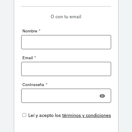
O con tu email
*
Nombre
*
Email
*
Contraseña
Leí y acepto los
términos y condiciones