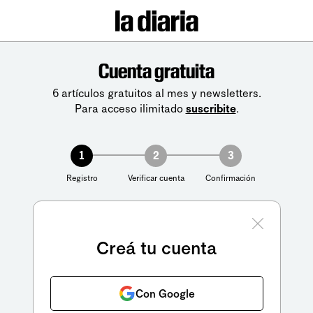
Cuenta gratuita
6 artículos gratuitos al mes y newsletters.
Para acceso ilimitado
suscribite
.
1
2
3
Registro
Verificar cuenta
Confirmación
Creá tu cuenta
Con Google