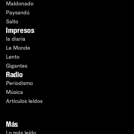
Maldonado
Paysandú
Salto
Impresos
la diaria
Le Monde
Lento
Gigantes
Radio
Periodismo
Música
Artículos leídos
Más
Lo más leído