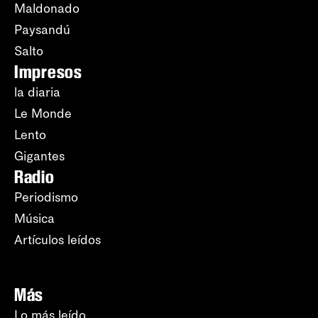
Maldonado
Paysandú
Salto
Impresos
la diaria
Le Monde
Lento
Gigantes
Radio
Periodismo
Música
Artículos leídos
Más
Lo más leído