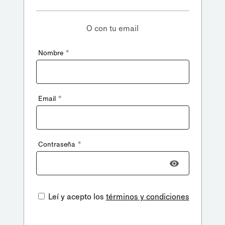
O con tu email
*
Nombre
*
Email
*
Contraseña
Leí y acepto los
términos y condiciones