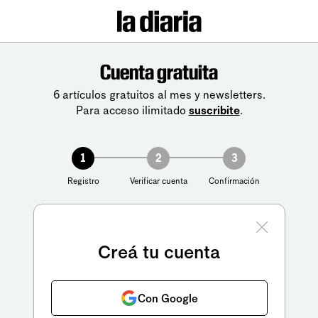
Cuenta gratuita
6 artículos gratuitos al mes y newsletters.
Para acceso ilimitado
suscribite
.
1
2
3
Registro
Verificar cuenta
Confirmación
Creá tu cuenta
Con Google