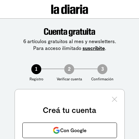
Cuenta gratuita
6 artículos gratuitos al mes y newsletters.
Para acceso ilimitado
suscribite
.
1
2
3
Registro
Verificar cuenta
Confirmación
Creá tu cuenta
Con Google