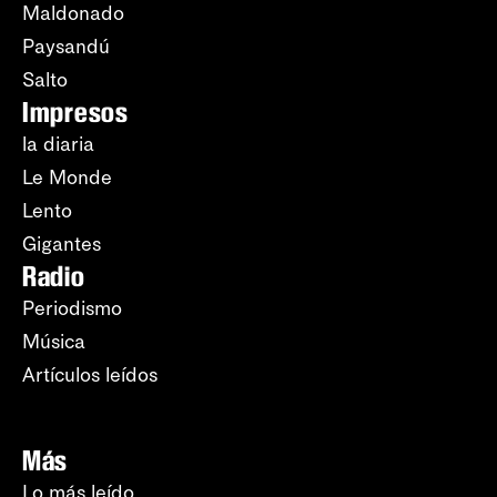
Maldonado
Paysandú
Salto
Impresos
la diaria
Le Monde
Lento
Gigantes
Radio
Periodismo
Música
Artículos leídos
Más
Lo más leído