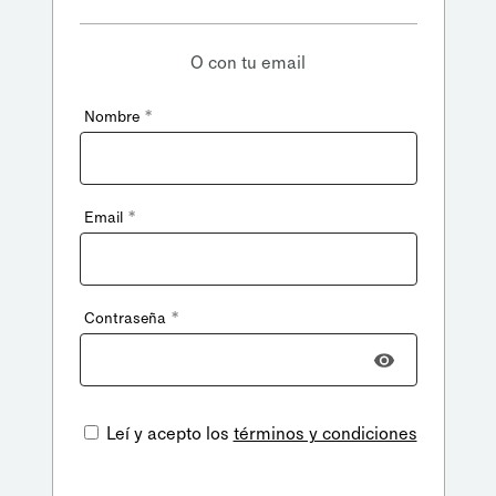
O con tu email
*
Nombre
*
Email
*
Contraseña
Leí y acepto los
términos y condiciones