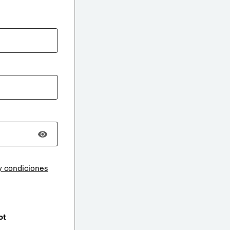
y condiciones
ot