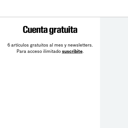
Cuenta gratuita
6 artículos gratuitos al mes y newsletters.
Para acceso ilimitado
suscribite
.