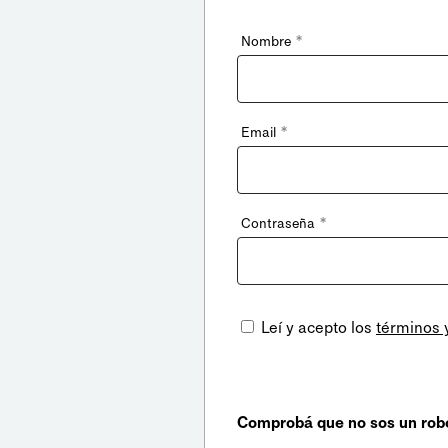
*
Nombre
*
Email
*
Contraseña
Leí y acepto los
términos 
Comprobá que no sos un rob