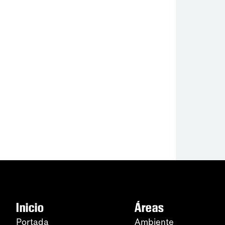
Inicio
Áreas
Portada
Ambiente