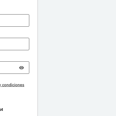
y condiciones
ot