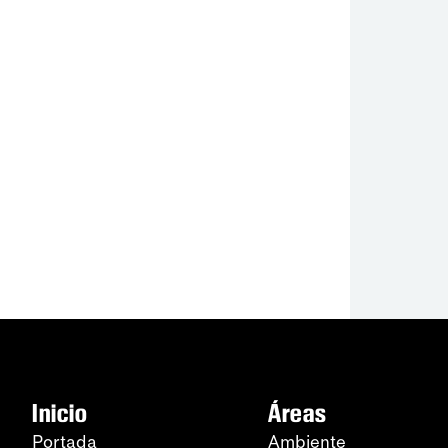
Inicio
Áreas
Portada
Ambiente