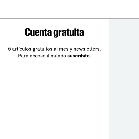
Cuenta gratuita
6 artículos gratuitos al mes y newsletters.
Para acceso ilimitado
suscribite
.