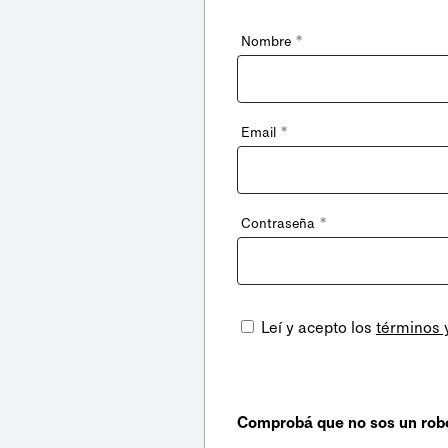
*
Nombre
*
Email
*
Contraseña
Leí y acepto los
términos 
Comprobá que no sos un rob