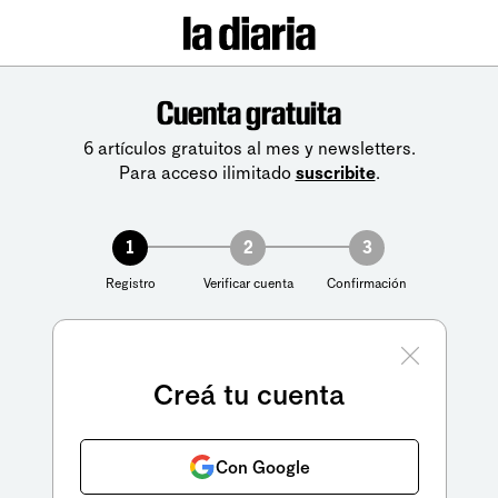
Cuenta gratuita
6 artículos gratuitos al mes y newsletters.
Para acceso ilimitado
suscribite
.
1
2
3
Registro
Verificar cuenta
Confirmación
Creá tu cuenta
Con Google