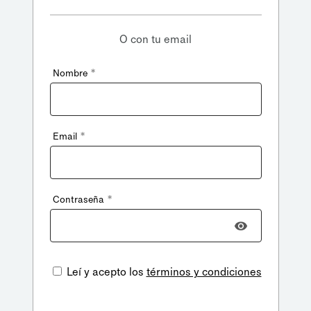
O con tu email
*
Nombre
*
Email
*
Contraseña
Leí y acepto los
términos y condiciones