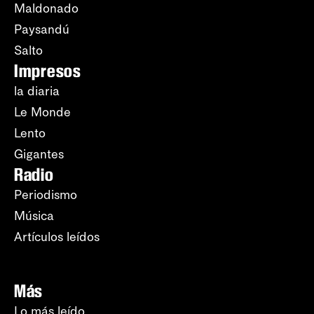
Maldonado
Paysandú
Salto
Impresos
la diaria
Le Monde
Lento
Gigantes
Radio
Periodismo
Música
Artículos leídos
Más
Lo más leído