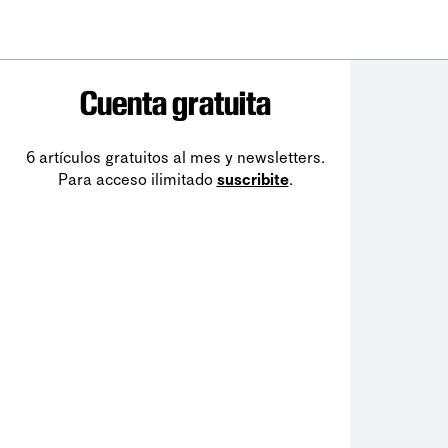
Cuenta gratuita
6 artículos gratuitos al mes y newsletters.
Para acceso ilimitado
suscribite
.