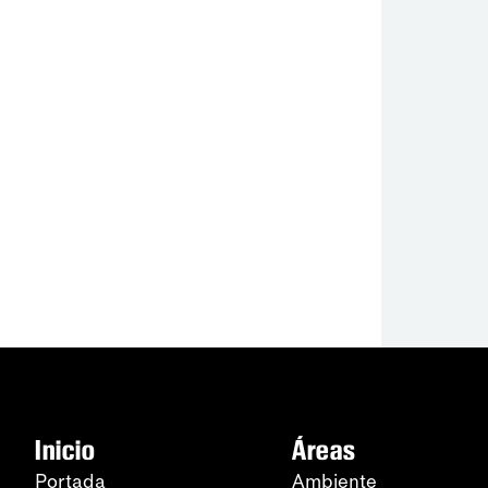
Inicio
Áreas
Portada
Ambiente