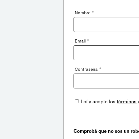
*
Nombre
*
Email
*
Contraseña
Leí y acepto los
términos 
Comprobá que no sos un rob