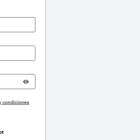
y condiciones
ot