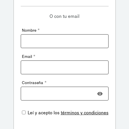
O con tu email
*
Nombre
*
Email
*
Contraseña
Leí y acepto los
términos y condiciones