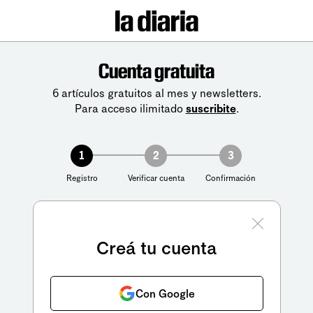
Cuenta gratuita
6 artículos gratuitos al mes y newsletters.
Para acceso ilimitado
suscribite
.
1
2
3
Registro
Verificar cuenta
Confirmación
Creá tu cuenta
Con Google