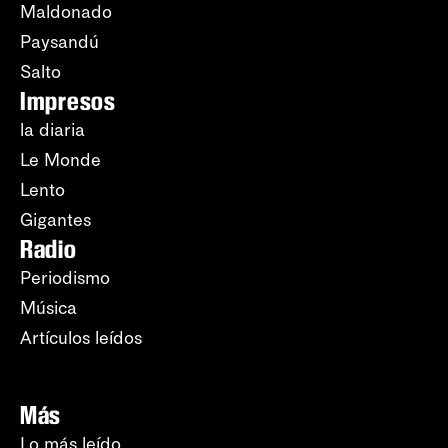
Maldonado
Paysandú
Salto
Impresos
la diaria
Le Monde
Lento
Gigantes
Radio
Periodismo
Música
Artículos leídos
Más
Lo más leído