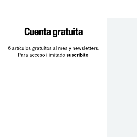
Cuenta gratuita
6 artículos gratuitos al mes y newsletters.
Para acceso ilimitado
suscribite
.