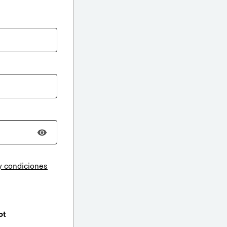
y condiciones
ot