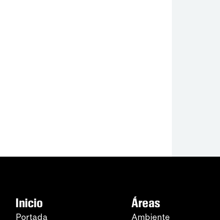
Inicio
Áreas
Portada
Ambiente