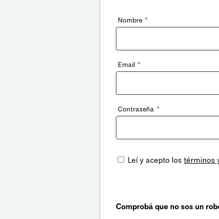
*
Nombre
*
Email
*
Contraseña
Leí y acepto los
términos 
Comprobá que no sos un rob