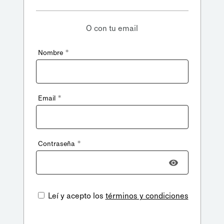
O con tu email
*
Nombre
*
Email
*
Contraseña
Leí y acepto los
términos y condiciones