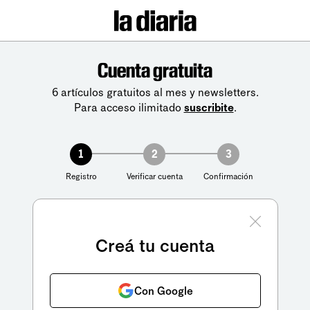
Cuenta gratuita
6 artículos gratuitos al mes y newsletters.
Para acceso ilimitado
suscribite
.
1
2
3
Registro
Verificar cuenta
Confirmación
Creá tu cuenta
Con Google