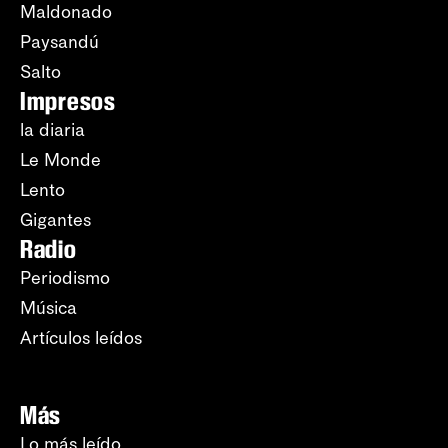
Maldonado
Paysandú
Salto
Impresos
la diaria
Le Monde
Lento
Gigantes
Radio
Periodismo
Música
Artículos leídos
Más
Lo más leído