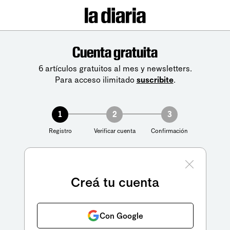
Cuenta gratuita
6 artículos gratuitos al mes y newsletters.
Para acceso ilimitado
suscribite
.
1
2
3
Registro
Verificar cuenta
Confirmación
Creá tu cuenta
Con Google