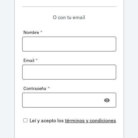
O con tu email
*
Nombre
*
Email
*
Contraseña
Leí y acepto los
términos y condiciones