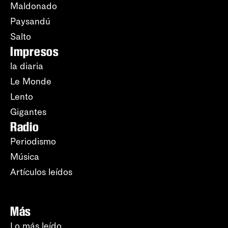
Maldonado
Paysandú
Salto
Impresos
la diaria
Le Monde
Lento
Gigantes
Radio
Periodismo
Música
Artículos leídos
Más
Lo más leído