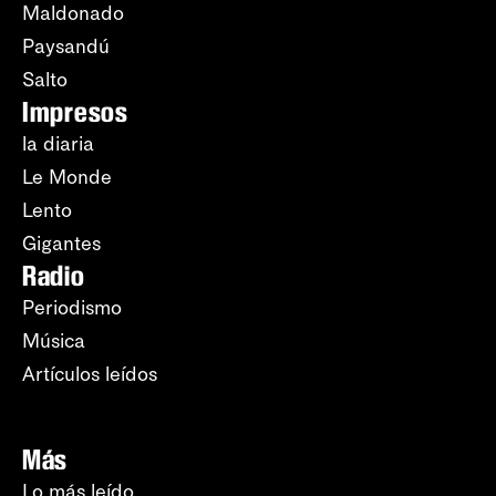
Maldonado
Paysandú
Salto
Impresos
la diaria
Le Monde
Lento
Gigantes
Radio
Periodismo
Música
Artículos leídos
Más
Lo más leído