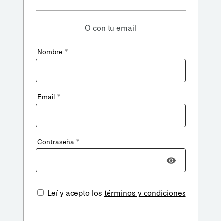
O con tu email
*
Nombre
*
Email
*
Contraseña
Leí y acepto los
términos y condiciones