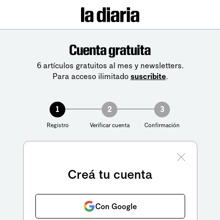
Cuenta gratuita
6 artículos gratuitos al mes y newsletters.
Para acceso ilimitado
suscribite
.
1
2
3
Registro
Verificar cuenta
Confirmación
Creá tu cuenta
Con Google