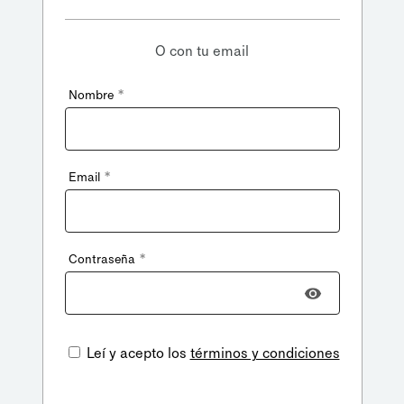
O con tu email
*
Nombre
*
Email
*
Contraseña
Leí y acepto los
términos y condiciones