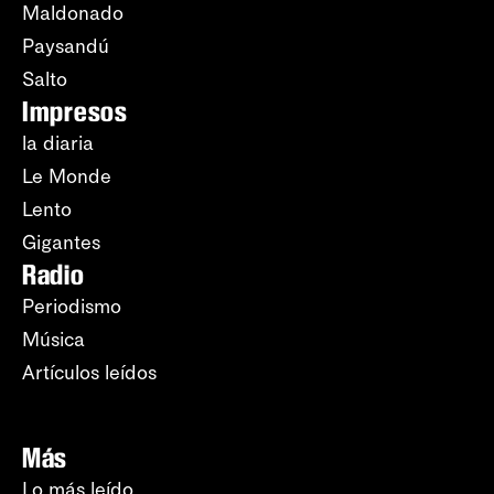
Maldonado
Paysandú
Salto
Impresos
la diaria
Le Monde
Lento
Gigantes
Radio
Periodismo
Música
Artículos leídos
Más
Lo más leído