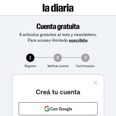
Cuenta gratuita
6 artículos gratuitos al mes y newsletters.
Para acceso ilimitado
suscribite
.
1
2
3
Registro
Verificar cuenta
Confirmación
Creá tu cuenta
Con Google