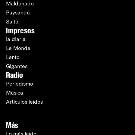
Maldonado
Paysandú
Salto
Impresos
la diaria
Le Monde
Lento
Gigantes
Radio
Periodismo
Música
Artículos leídos
Más
Lo más leído