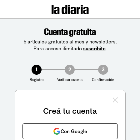
Cuenta gratuita
6 artículos gratuitos al mes y newsletters.
Para acceso ilimitado
suscribite
.
1
2
3
Registro
Verificar cuenta
Confirmación
Creá tu cuenta
Con Google