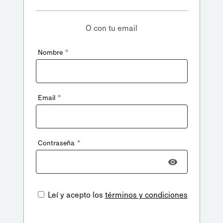
O con tu email
*
Nombre
*
Email
*
Contraseña
Leí y acepto los
términos y condiciones