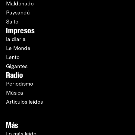
Maldonado
Paysandú
Salto
Impresos
la diaria
Le Monde
Lento
Gigantes
Radio
Periodismo
Música
Artículos leídos
Más
Lo más leído