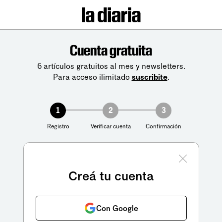
Cuenta gratuita
6 artículos gratuitos al mes y newsletters.
Para acceso ilimitado
suscribite
.
1
2
3
Registro
Verificar cuenta
Confirmación
Creá tu cuenta
Con Google