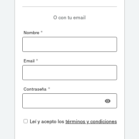
O con tu email
*
Nombre
*
Email
*
Contraseña
Leí y acepto los
términos y condiciones