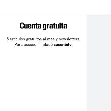
Cuenta gratuita
6 artículos gratuitos al mes y newsletters.
Para acceso ilimitado
suscribite
.