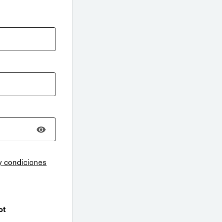
y condiciones
ot