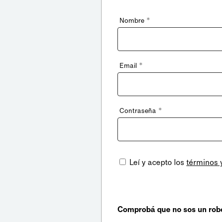
*
Nombre
*
Email
*
Contraseña
Leí y acepto los
términos 
Comprobá que no sos un rob