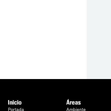
Inicio
Áreas
Portada
Ambiente