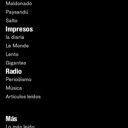
Maldonado
Paysandú
Salto
Impresos
la diaria
Le Monde
Lento
Gigantes
Radio
Periodismo
Música
Artículos leídos
Más
Lo más leído