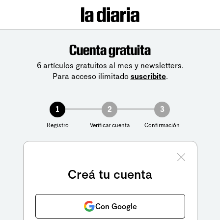
Cuenta gratuita
6 artículos gratuitos al mes y newsletters.
Para acceso ilimitado
suscribite
.
1
2
3
Registro
Verificar cuenta
Confirmación
Creá tu cuenta
Con Google