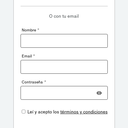
O con tu email
*
Nombre
*
Email
*
Contraseña
Leí y acepto los
términos y condiciones