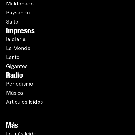
Maldonado
Paysandú
Salto
Impresos
la diaria
Le Monde
Lento
Gigantes
Radio
Periodismo
Música
Artículos leídos
Más
Lo más leído