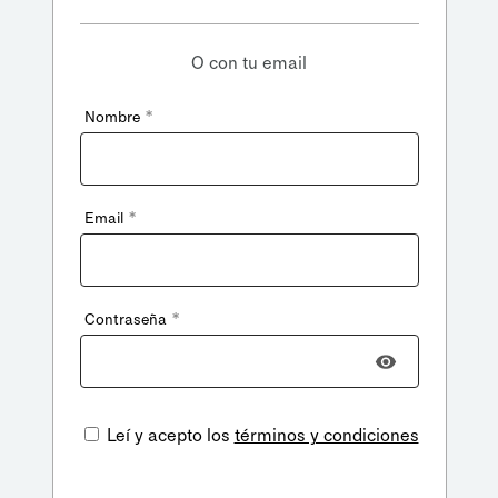
O con tu email
*
Nombre
*
Email
*
Contraseña
Leí y acepto los
términos y condiciones