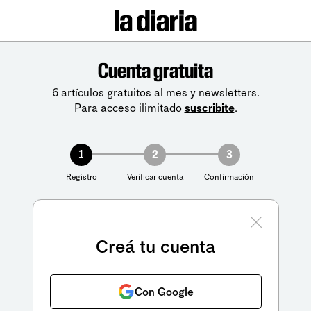
Cuenta gratuita
6 artículos gratuitos al mes y newsletters.
Para acceso ilimitado
suscribite
.
1
2
3
Registro
Verificar cuenta
Confirmación
Creá tu cuenta
Con Google