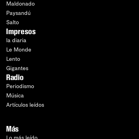
Maldonado
Paysandú
Salto
Impresos
la diaria
Le Monde
Lento
Gigantes
Radio
Periodismo
Música
Artículos leídos
Más
Lo más leído