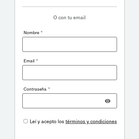
O con tu email
*
Nombre
*
Email
*
Contraseña
Leí y acepto los
términos y condiciones