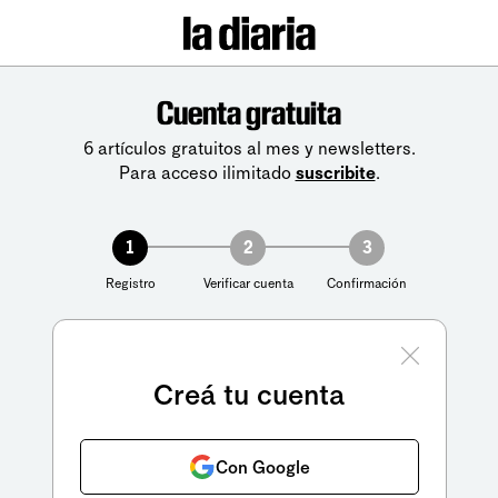
Cuenta gratuita
6 artículos gratuitos al mes y newsletters.
Para acceso ilimitado
suscribite
.
1
2
3
Registro
Verificar cuenta
Confirmación
Creá tu cuenta
Con Google