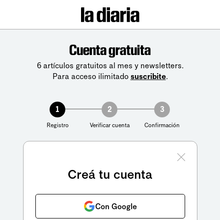
Cuenta gratuita
6 artículos gratuitos al mes y newsletters.
Para acceso ilimitado
suscribite
.
1
2
3
Registro
Verificar cuenta
Confirmación
Creá tu cuenta
Con Google