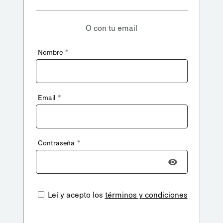
O con tu email
*
Nombre
*
Email
*
Contraseña
Leí y acepto los
términos y condiciones