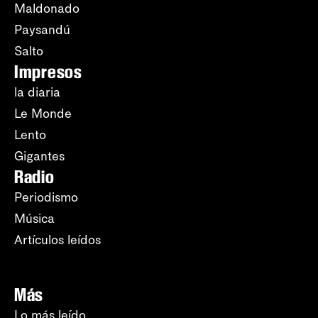
Maldonado
Paysandú
Salto
Impresos
la diaria
Le Monde
Lento
Gigantes
Radio
Periodismo
Música
Artículos leídos
Más
Lo más leído