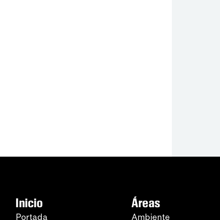
Inicio
Áreas
Portada
Ambiente