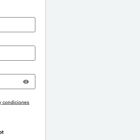
y condiciones
ot