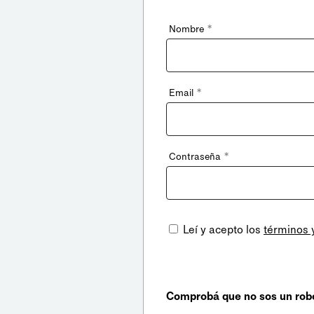
*
Nombre
*
Email
*
Contraseña
Leí y acepto los
términos 
Comprobá que no sos un rob