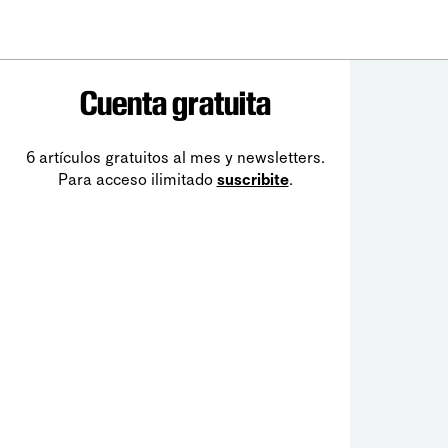
Cuenta gratuita
6 artículos gratuitos al mes y newsletters.
Para acceso ilimitado
suscribite
.