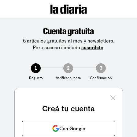
Cuenta gratuita
6 artículos gratuitos al mes y newsletters.
Para acceso ilimitado
suscribite
.
1
2
3
Registro
Verificar cuenta
Confirmación
Creá tu cuenta
Con Google