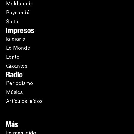
Maldonado
Paysandú
Salto
Impresos
la diaria
Le Monde
Lento
Gigantes
Radio
Periodismo
Música
Artículos leídos
Más
Lo más leído