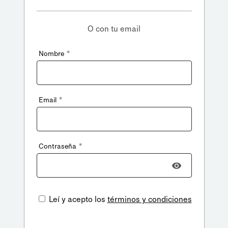
O con tu email
*
Nombre
*
Email
*
Contraseña
Leí y acepto los
términos y condiciones