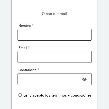
O con tu email
*
Nombre
*
Email
*
Contraseña
Leí y acepto los
términos y condiciones