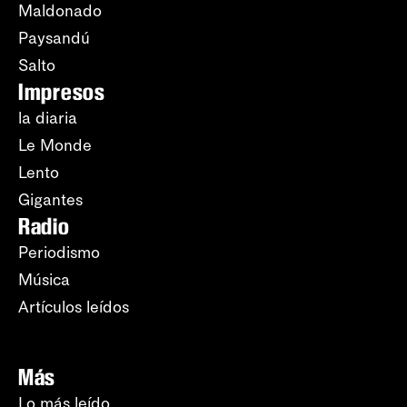
Maldonado
Paysandú
Salto
Impresos
la diaria
Le Monde
Lento
Gigantes
Radio
Periodismo
Música
Artículos leídos
Más
Lo más leído