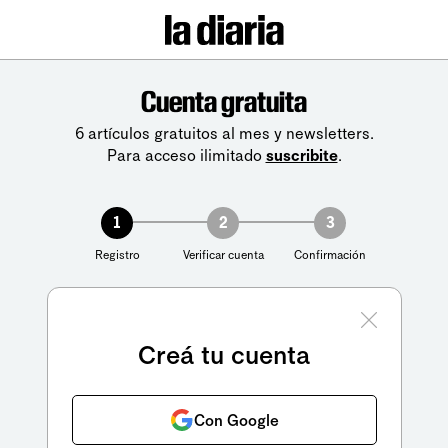
Cuenta gratuita
6 artículos gratuitos al mes y newsletters.
Para acceso ilimitado
suscribite
.
1
2
3
Registro
Verificar cuenta
Confirmación
Creá tu cuenta
Con Google