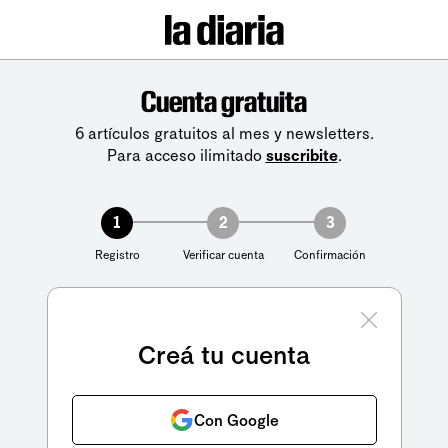
Cuenta gratuita
6 artículos gratuitos al mes y newsletters.
Para acceso ilimitado
suscribite
.
1
2
3
Registro
Verificar cuenta
Confirmación
Creá tu cuenta
Con Google