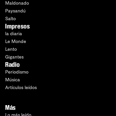
Maldonado
Paysandú
Salto
Impresos
la diaria
Le Monde
Lento
Gigantes
Radio
Periodismo
Música
Artículos leídos
Más
Lo más leído