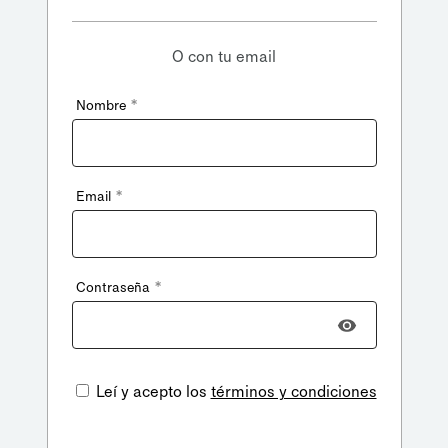
O con tu email
*
Nombre
*
Email
*
Contraseña
Leí y acepto los
términos y condiciones