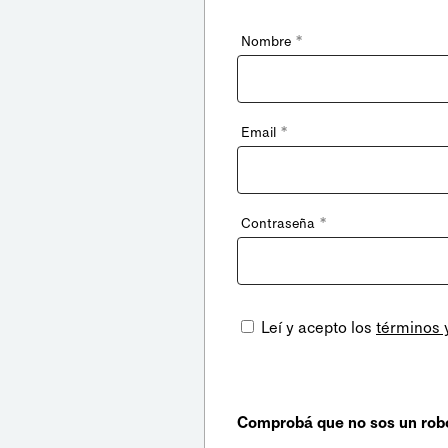
*
Nombre
*
Email
*
Contraseña
Leí y acepto los
términos 
Comprobá que no sos un rob