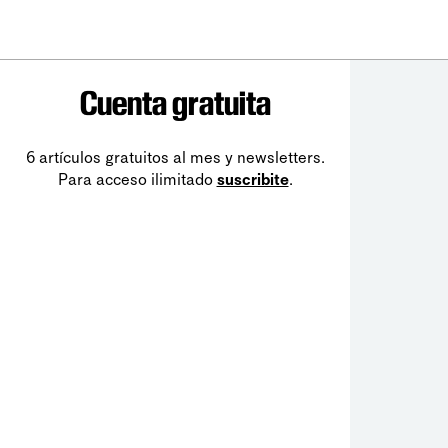
Cuenta gratuita
6 artículos gratuitos al mes y newsletters.
Para acceso ilimitado
suscribite
.