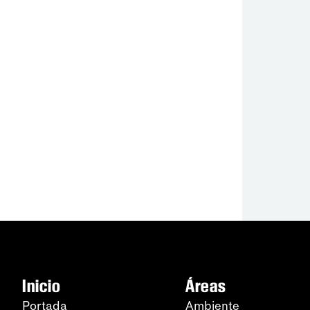
Inicio
Áreas
Portada
Ambiente