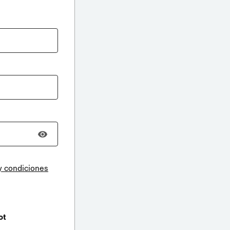
y condiciones
ot