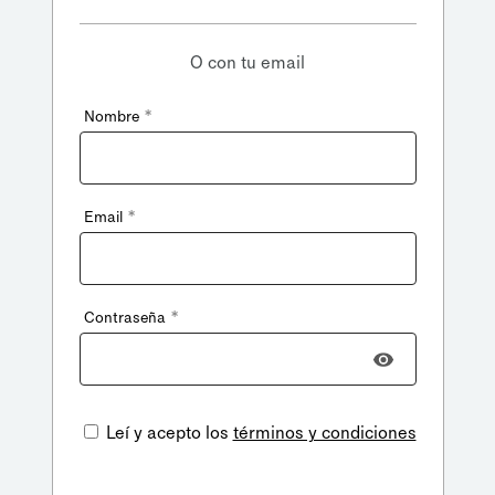
O con tu email
*
Nombre
*
Email
*
Contraseña
Leí y acepto los
términos y condiciones