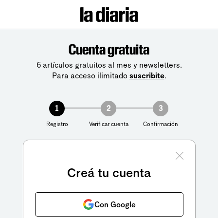
Cuenta gratuita
6 artículos gratuitos al mes y newsletters.
Para acceso ilimitado
suscribite
.
1
2
3
Registro
Verificar cuenta
Confirmación
Creá tu cuenta
Con Google