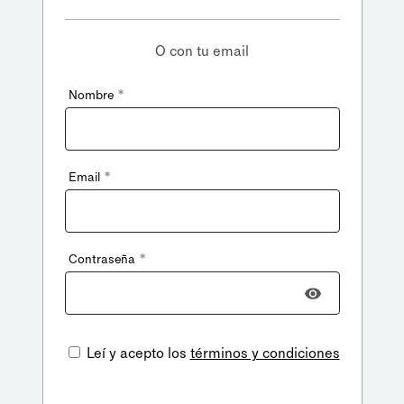
O con tu email
*
Nombre
*
Email
*
Contraseña
Leí y acepto los
términos y condiciones