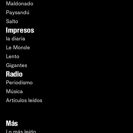
Maldonado
Paysandú
Salto
Impresos
la diaria
Le Monde
Lento
Gigantes
Radio
Periodismo
Música
Artículos leídos
Más
Lo más leído