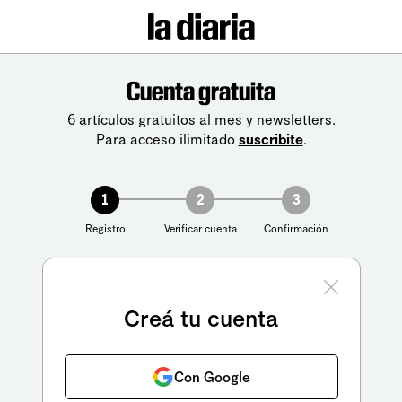
Cuenta gratuita
6 artículos gratuitos al mes y newsletters.
Para acceso ilimitado
suscribite
.
1
2
3
Registro
Verificar cuenta
Confirmación
Creá tu cuenta
Con Google