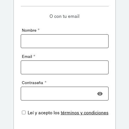
O con tu email
*
Nombre
*
Email
*
Contraseña
Leí y acepto los
términos y condiciones