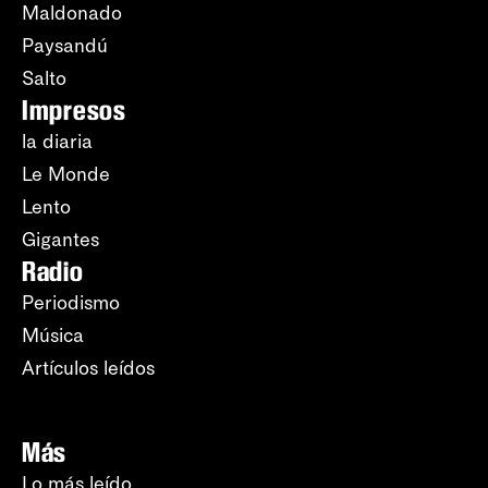
Maldonado
Paysandú
Salto
Impresos
la diaria
Le Monde
Lento
Gigantes
Radio
Periodismo
Música
Artículos leídos
Más
Lo más leído