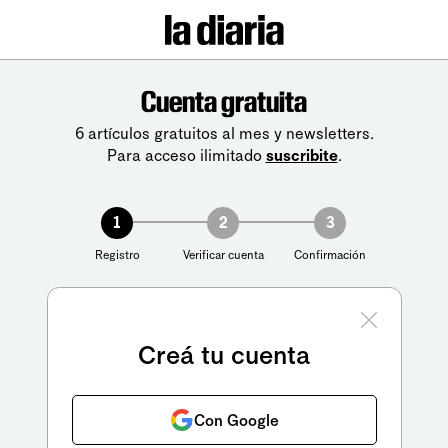
Cuenta gratuita
6 artículos gratuitos al mes y newsletters.
Para acceso ilimitado
suscribite
.
1
2
3
Registro
Verificar cuenta
Confirmación
Creá tu cuenta
Con Google