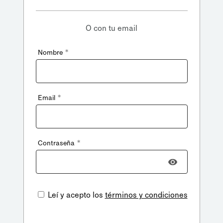
O con tu email
*
Nombre
*
Email
*
Contraseña
Leí y acepto los
términos y condiciones