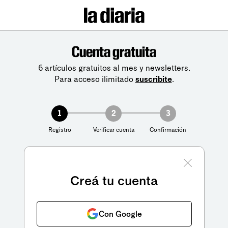
Cuenta gratuita
6 artículos gratuitos al mes y newsletters.
Para acceso ilimitado
suscribite
.
1
2
3
Registro
Verificar cuenta
Confirmación
Creá tu cuenta
Con Google