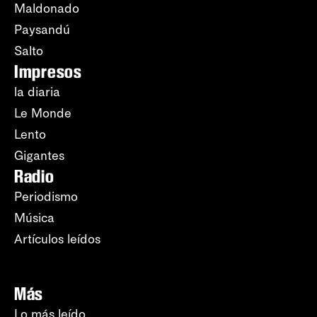
Maldonado
Paysandú
Salto
Impresos
la diaria
Le Monde
Lento
Gigantes
Radio
Periodismo
Música
Artículos leídos
Más
Lo más leído