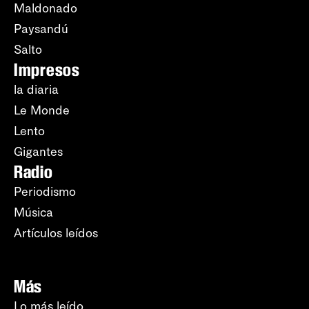
Maldonado
Paysandú
Salto
Impresos
la diaria
Le Monde
Lento
Gigantes
Radio
Periodismo
Música
Artículos leídos
Más
Lo más leído