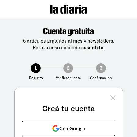
Cuenta gratuita
6 artículos gratuitos al mes y newsletters.
Para acceso ilimitado
suscribite
.
1
2
3
Registro
Verificar cuenta
Confirmación
Creá tu cuenta
Con Google