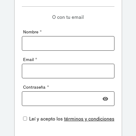
O con tu email
*
Nombre
*
Email
*
Contraseña
Leí y acepto los
términos y condiciones