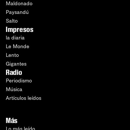
Maldonado
Paysandú
Salto
Impresos
la diaria
Le Monde
Lento
Gigantes
Radio
Periodismo
Música
Artículos leídos
Más
Lo más leído