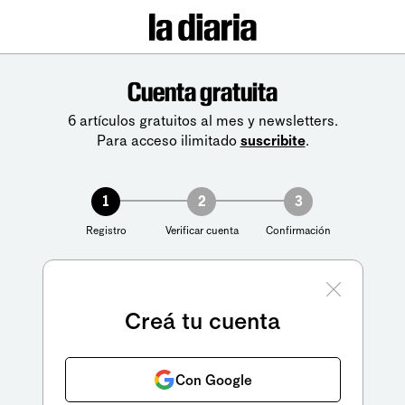
Cuenta gratuita
6 artículos gratuitos al mes y newsletters.
Para acceso ilimitado
suscribite
.
1
2
3
Registro
Verificar cuenta
Confirmación
Creá tu cuenta
Con Google