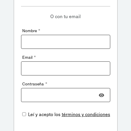
O con tu email
*
Nombre
*
Email
*
Contraseña
Leí y acepto los
términos y condiciones