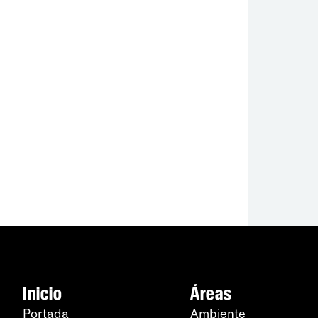
Inicio
Áreas
Portada
Ambiente