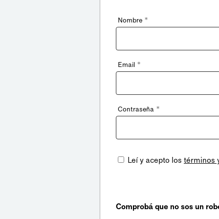
*
Nombre
*
Email
*
Contraseña
Leí y acepto los
términos 
Comprobá que no sos un rob