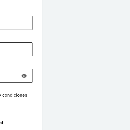
y condiciones
ot