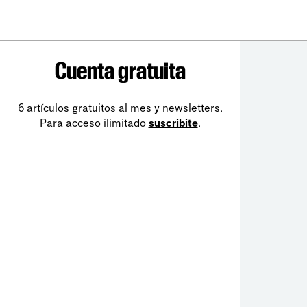
Cuenta gratuita
6 artículos gratuitos al mes y newsletters.
Para acceso ilimitado
suscribite
.