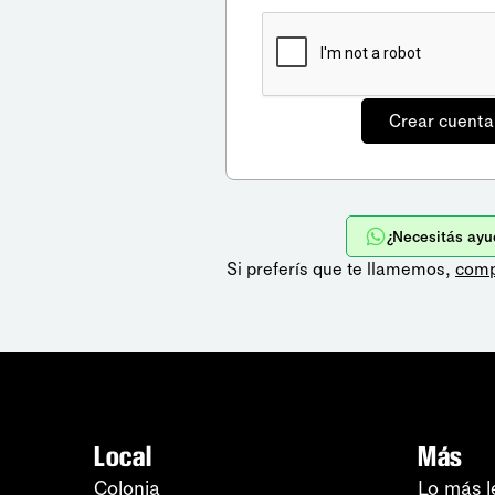
¿Necesitás ayu
Si preferís que te llamemos,
comp
Local
Más
Colonia
Lo más l