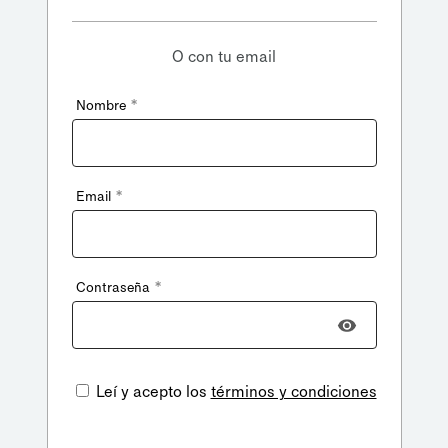
O con tu email
*
Nombre
*
Email
*
Contraseña
Leí y acepto los
términos y condiciones