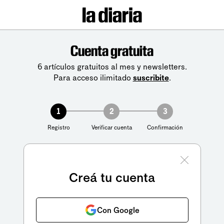
Cuenta gratuita
6 artículos gratuitos al mes y newsletters.
Para acceso ilimitado
suscribite
.
1
2
3
Registro
Verificar cuenta
Confirmación
Creá tu cuenta
Con Google