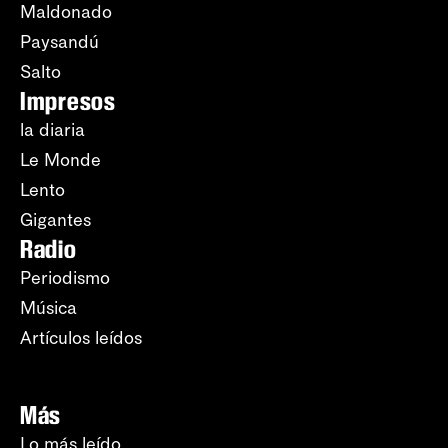
Maldonado
Paysandú
Salto
Impresos
la diaria
Le Monde
Lento
Gigantes
Radio
Periodismo
Música
Artículos leídos
Más
Lo más leído