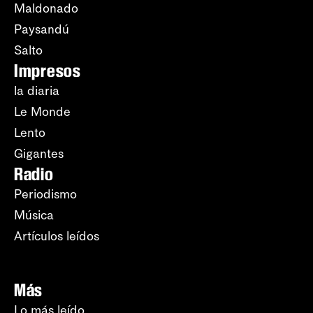
Maldonado
Paysandú
Salto
Impresos
la diaria
Le Monde
Lento
Gigantes
Radio
Periodismo
Música
Artículos leídos
Más
Lo más leído