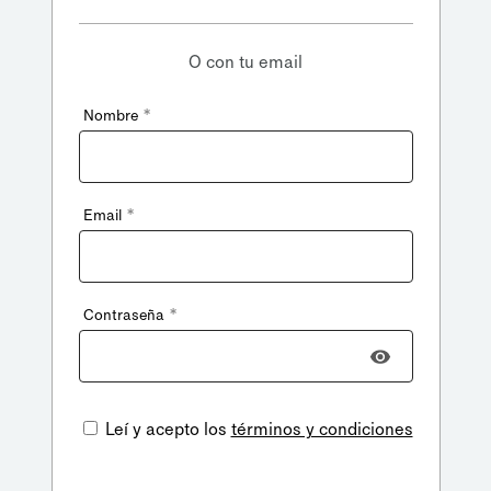
O con tu email
*
Nombre
*
Email
*
Contraseña
Leí y acepto los
términos y condiciones