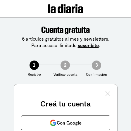
Cuenta gratuita
6 artículos gratuitos al mes y newsletters.
Para acceso ilimitado
suscribite
.
1
2
3
Registro
Verificar cuenta
Confirmación
Creá tu cuenta
Con Google