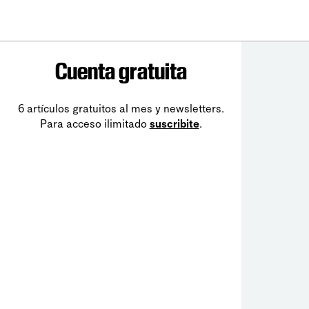
Cuenta gratuita
6 artículos gratuitos al mes y newsletters.
Para acceso ilimitado
suscribite
.