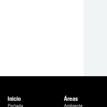
Inicio
Áreas
Portada
Ambiente