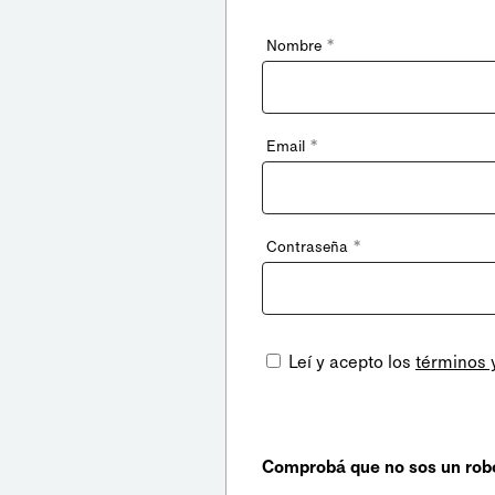
*
Nombre
*
Email
*
Contraseña
Leí y acepto los
términos 
Comprobá que no sos un rob