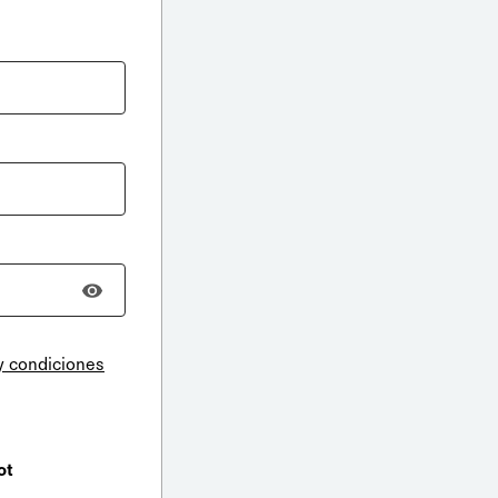
y condiciones
ot