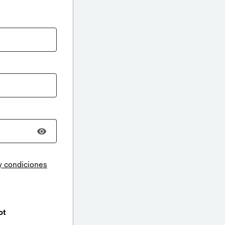
y condiciones
ot