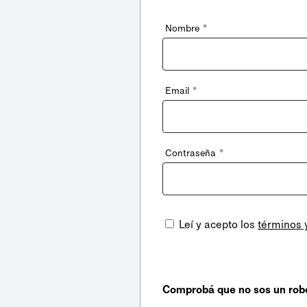
*
Nombre
*
Email
*
Contraseña
Leí y acepto los
términos 
Comprobá que no sos un rob