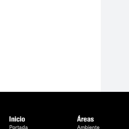
Inicio
Áreas
Portada
Ambiente