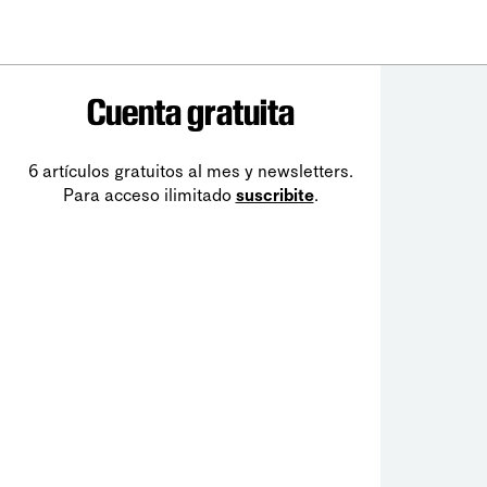
Cuenta gratuita
6 artículos gratuitos al mes y newsletters.
Para acceso ilimitado
suscribite
.