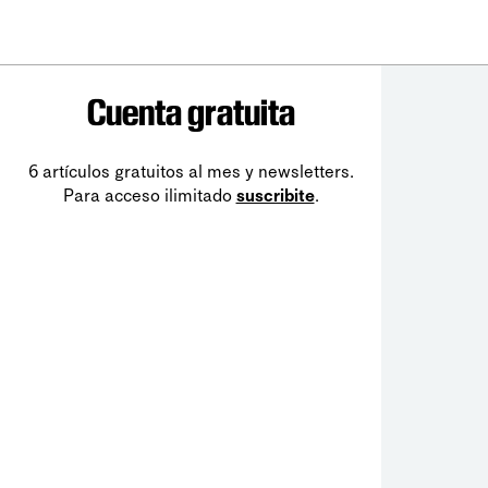
Cuenta gratuita
6 artículos gratuitos al mes y newsletters.
Para acceso ilimitado
suscribite
.