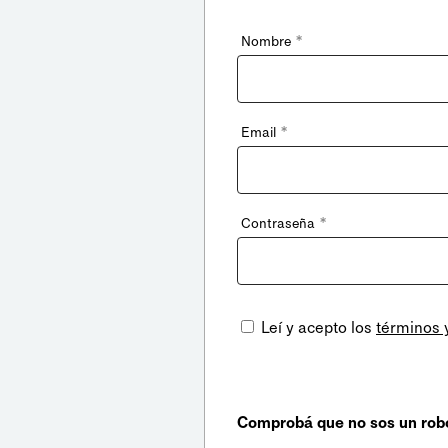
*
Nombre
*
Email
*
Contraseña
Leí y acepto los
términos 
Comprobá que no sos un rob