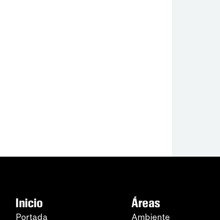
Inicio
Áreas
Portada
Ambiente