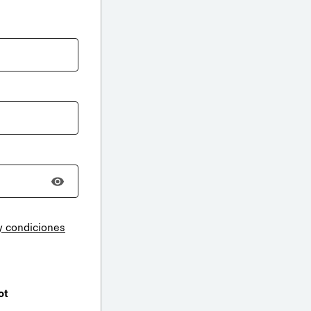
y condiciones
ot