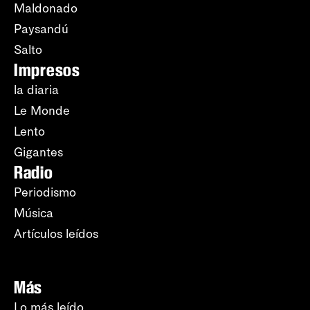
Maldonado
Paysandú
Salto
Impresos
la diaria
Le Monde
Lento
Gigantes
Radio
Periodismo
Música
Artículos leídos
Más
Lo más leído