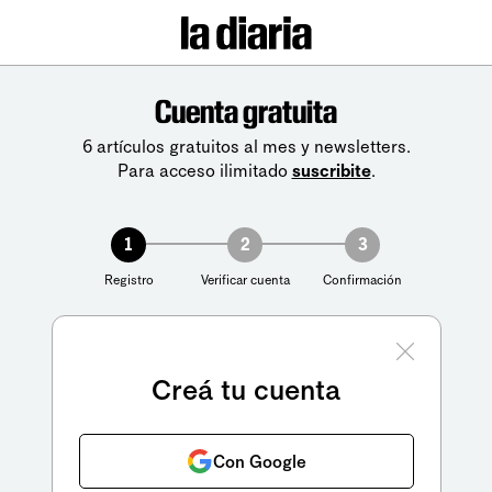
Cuenta gratuita
6 artículos gratuitos al mes y newsletters.
Para acceso ilimitado
suscribite
.
1
2
3
Registro
Verificar cuenta
Confirmación
Creá tu cuenta
Con Google