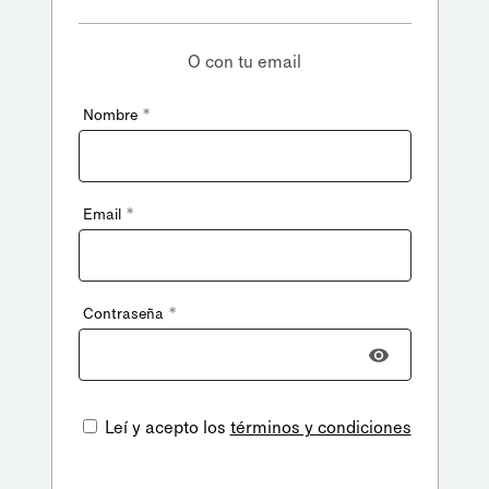
O con tu email
*
Nombre
*
Email
*
Contraseña
Leí y acepto los
términos y condiciones