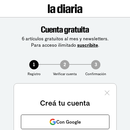
Cuenta gratuita
6 artículos gratuitos al mes y newsletters.
Para acceso ilimitado
suscribite
.
1
2
3
Registro
Verificar cuenta
Confirmación
Creá tu cuenta
Con Google