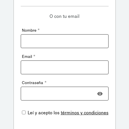
O con tu email
*
Nombre
*
Email
*
Contraseña
Leí y acepto los
términos y condiciones