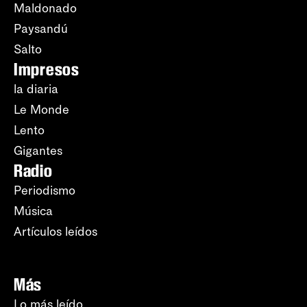
Maldonado
Paysandú
Salto
Impresos
la diaria
Le Monde
Lento
Gigantes
Radio
Periodismo
Música
Artículos leídos
Más
Lo más leído