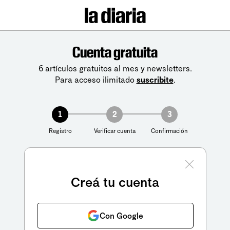
Cuenta gratuita
6 artículos gratuitos al mes y newsletters.
Para acceso ilimitado
suscribite
.
1
2
3
Registro
Verificar cuenta
Confirmación
Creá tu cuenta
Con Google