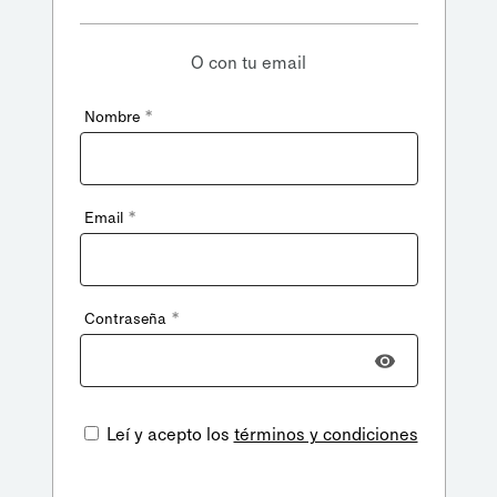
O con tu email
*
Nombre
*
Email
*
Contraseña
Leí y acepto los
términos y condiciones