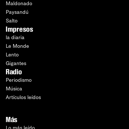
Maldonado
Paysandú
Salto
Impresos
la diaria
Le Monde
Lento
Gigantes
Radio
Periodismo
Música
Artículos leídos
Más
Lo más leído