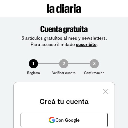
Cuenta gratuita
6 artículos gratuitos al mes y newsletters.
Para acceso ilimitado
suscribite
.
1
2
3
Registro
Verificar cuenta
Confirmación
Creá tu cuenta
Con Google