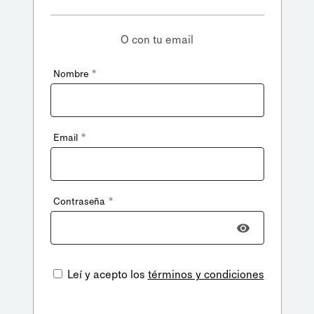
O con tu email
*
Nombre
*
Email
*
Contraseña
Leí y acepto los
términos y condiciones