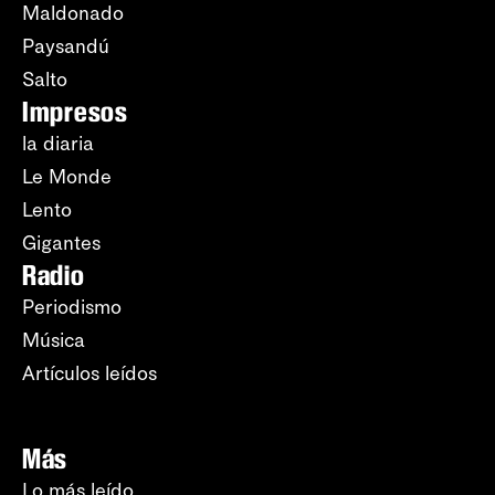
Maldonado
Paysandú
Salto
Impresos
la diaria
Le Monde
Lento
Gigantes
Radio
Periodismo
Música
Artículos leídos
Más
Lo más leído