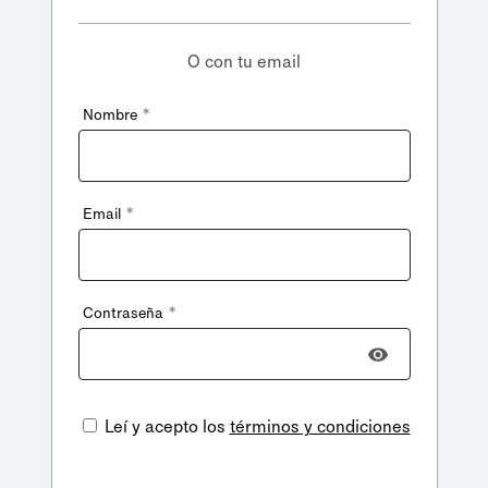
O con tu email
*
Nombre
*
Email
*
Contraseña
Leí y acepto los
términos y condiciones