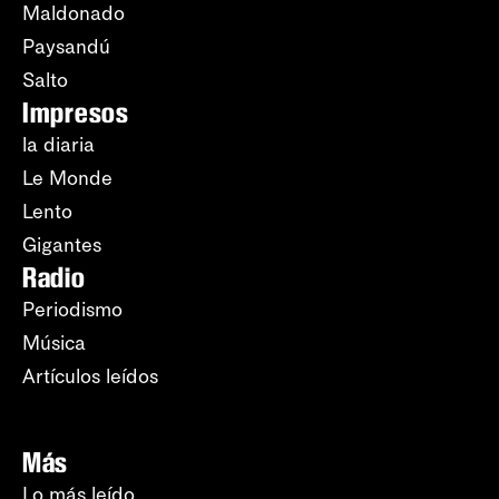
Maldonado
Paysandú
Salto
Impresos
la diaria
Le Monde
Lento
Gigantes
Radio
Periodismo
Música
Artículos leídos
Más
Lo más leído