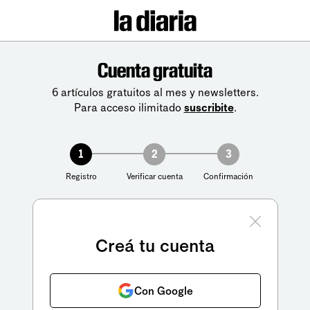
Cuenta gratuita
6 artículos gratuitos al mes y newsletters.
Para acceso ilimitado
suscribite
.
1
2
3
Registro
Verificar cuenta
Confirmación
Creá tu cuenta
Con Google