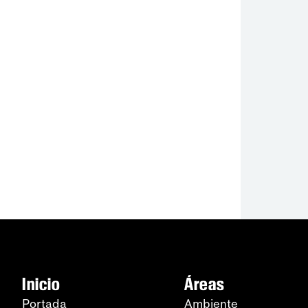
Inicio
Áreas
Portada
Ambiente