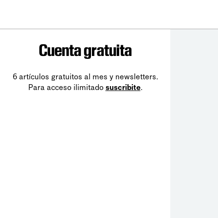
Cuenta gratuita
6 artículos gratuitos al mes y newsletters.
Para acceso ilimitado
suscribite
.