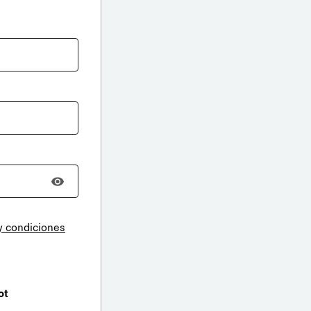
y condiciones
ot