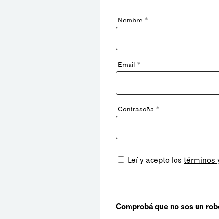
*
Nombre
*
Email
*
Contraseña
Leí y acepto los
términos 
Comprobá que no sos un rob