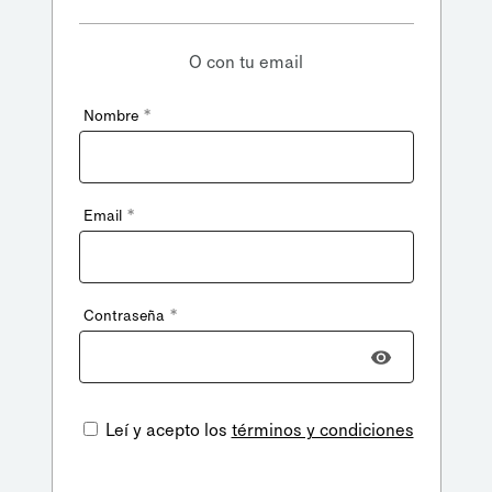
O con tu email
*
Nombre
*
Email
*
Contraseña
Leí y acepto los
términos y condiciones