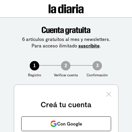
Cuenta gratuita
6 artículos gratuitos al mes y newsletters.
Para acceso ilimitado
suscribite
.
1
2
3
Registro
Verificar cuenta
Confirmación
Creá tu cuenta
Con Google