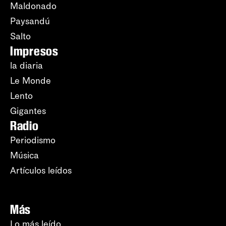
Maldonado
Paysandú
Salto
Impresos
la diaria
Le Monde
Lento
Gigantes
Radio
Periodismo
Música
Artículos leídos
Más
Lo más leído