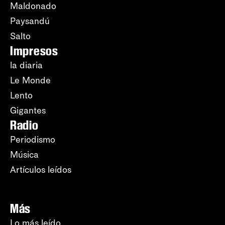
Maldonado
Paysandú
Salto
Impresos
la diaria
Le Monde
Lento
Gigantes
Radio
Periodismo
Música
Artículos leídos
Más
Lo más leído