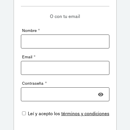
O con tu email
*
Nombre
*
Email
*
Contraseña
Leí y acepto los
términos y condiciones