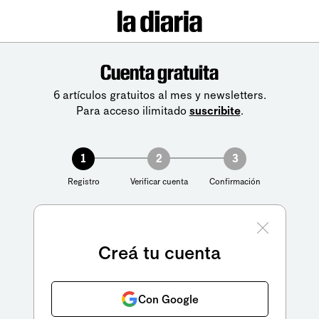
Cuenta gratuita
6 artículos gratuitos al mes y newsletters.
Para acceso ilimitado
suscribite
.
1
2
3
Registro
Verificar cuenta
Confirmación
Creá tu cuenta
Con Google