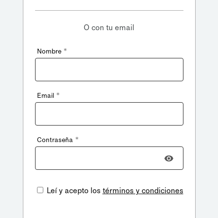
O con tu email
*
Nombre
*
Email
*
Contraseña
Leí y acepto los
términos y condiciones