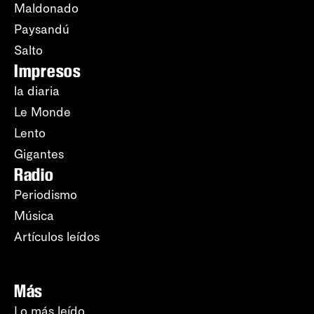
Maldonado
Paysandú
Salto
Impresos
la diaria
Le Monde
Lento
Gigantes
Radio
Periodismo
Música
Artículos leídos
Más
Lo más leído