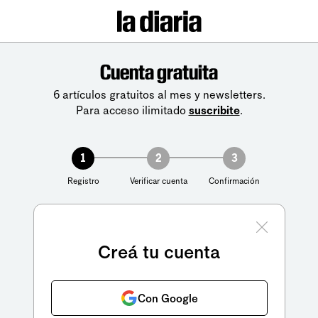
Cuenta gratuita
6 artículos gratuitos al mes y newsletters.
Para acceso ilimitado
suscribite
.
1
2
3
Registro
Verificar cuenta
Confirmación
Creá tu cuenta
Con Google