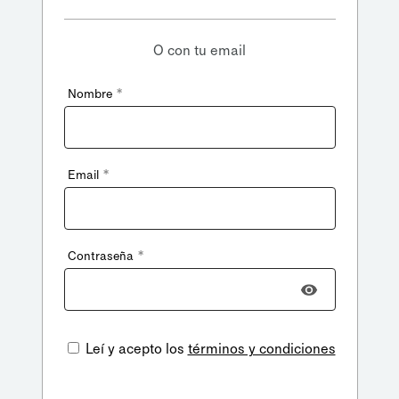
O con tu email
*
Nombre
*
Email
*
Contraseña
Leí y acepto los
términos y condiciones