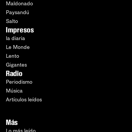
Maldonado
Paysandú
Salto
Impresos
la diaria
Le Monde
Lento
Gigantes
Radio
Periodismo
Música
Artículos leídos
Más
Lo más leído