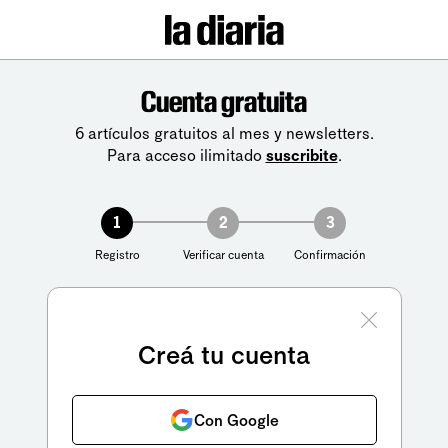
Cuenta gratuita
6 artículos gratuitos al mes y newsletters.
Para acceso ilimitado
suscribite
.
1
2
3
Registro
Verificar cuenta
Confirmación
Creá tu cuenta
Con Google