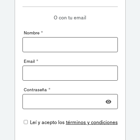
O con tu email
*
Nombre
*
Email
*
Contraseña
Leí y acepto los
términos y condiciones