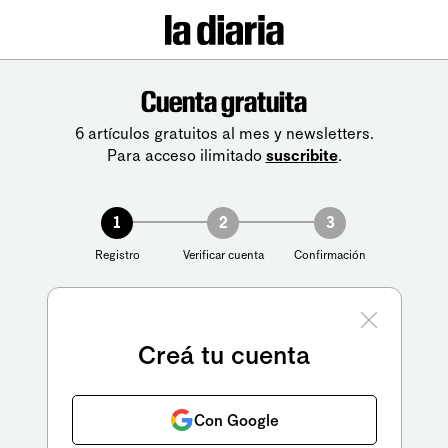
Cuenta gratuita
6 artículos gratuitos al mes y newsletters.
Para acceso ilimitado
suscribite
.
1
2
3
Registro
Verificar cuenta
Confirmación
Creá tu cuenta
Con Google