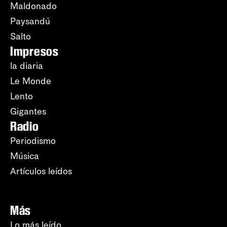
Maldonado
Paysandú
Salto
Impresos
la diaria
Le Monde
Lento
Gigantes
Radio
Periodismo
Música
Artículos leídos
Más
Lo más leído