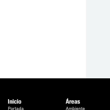
Inicio
Áreas
Portada
Ambiente