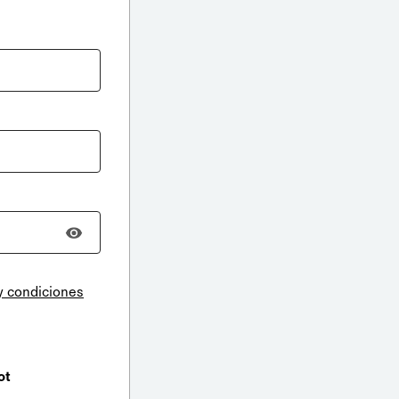
y condiciones
ot