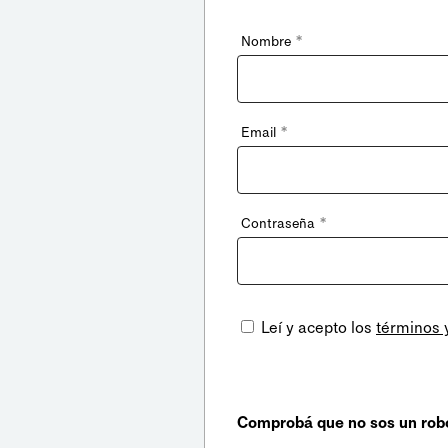
*
Nombre
*
Email
*
Contraseña
Leí y acepto los
términos 
Comprobá que no sos un rob