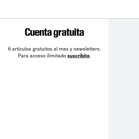
Cuenta gratuita
6 artículos gratuitos al mes y newsletters.
Para acceso ilimitado
suscribite
.